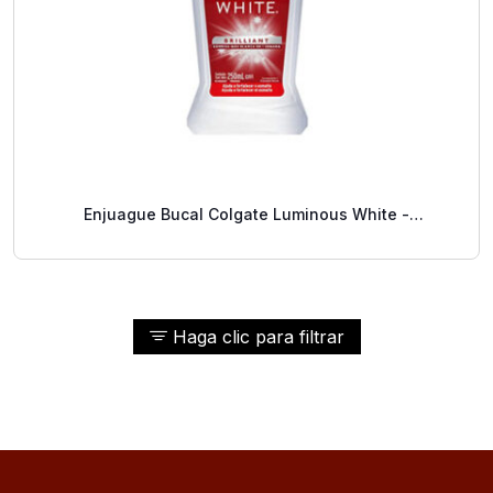
Enjuague Bucal Colgate Luminous White -
Blanqueamiento 500 Ml
Haga clic para filtrar