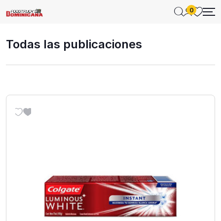
0
Todas las publicaciones