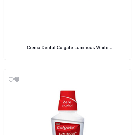
Crema Dental Colgate Luminous White
Blanqueamiento Instantáneo 75 Ml