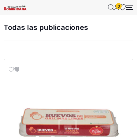
0
Todas las publicaciones