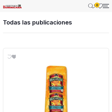
0
Todas las publicaciones