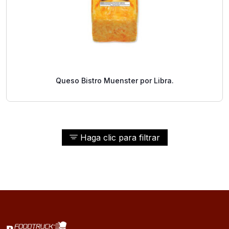
Queso Bistro Muenster por Libra.
Haga clic para filtrar