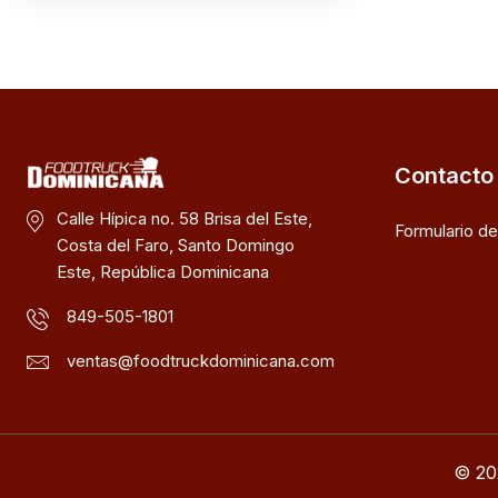
Contacto
Calle Hípica no. 58 Brisa del Este,
Formulario d
Costa del Faro, Santo Domingo
Este, República Dominicana
849-505-1801
ventas@foodtruckdominicana.com
© 20