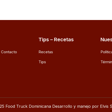
Tips – Recetas
Nues
e Contacto
Recetas
Políti
Tips
Términ
25 Food Truck Dominicana Desarrollo y manejo por Elvis S