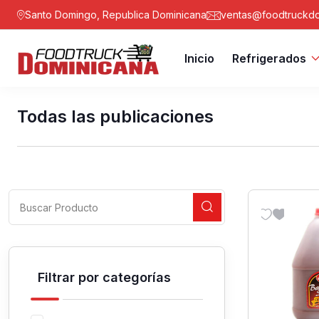
Santo Domingo, Republica Dominicana
ventas@foodtruckdo
Inicio
Refrigerados
Todas las publicaciones
Filtrar por categorías