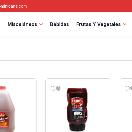
minicana.com
Misceláneos
Bebidas
Frutas Y Vegetales