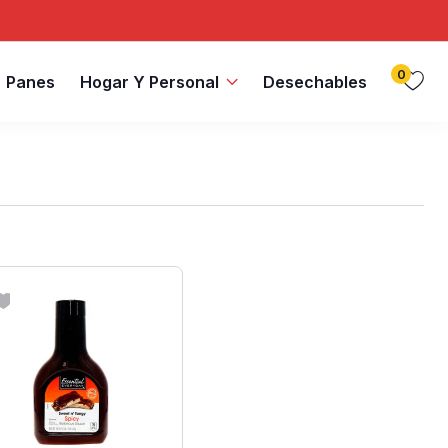
0
Panes
Hogar Y Personal
Desechables