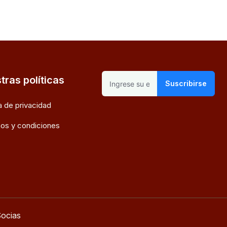
tras políticas
Suscribirse
ca de privacidad
os y condiciones
ocias