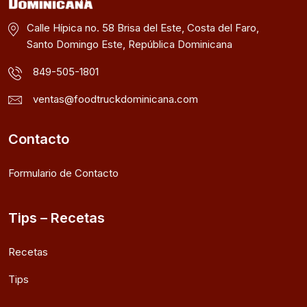
Calle Hípica no. 58 Brisa del Este, Costa del Faro,
Santo Domingo Este, República Dominicana
849-505-1801
ventas@foodtruckdominicana.com
Contacto
Formulario de Contacto
Tips – Recetas
Recetas
Tips