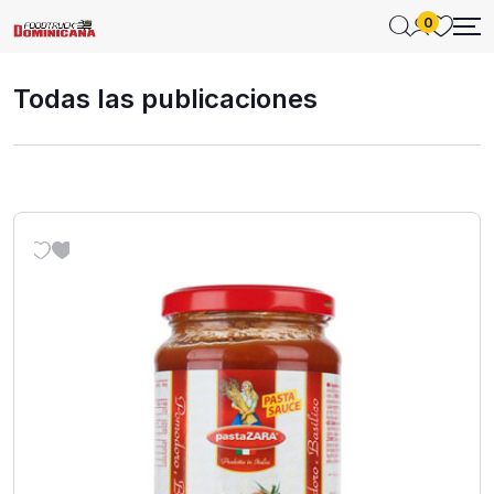
0
Todas las publicaciones