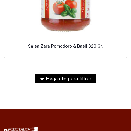
Salsa Zara Pomodoro & Basil 320 Gr.
Haga clic para filtrar