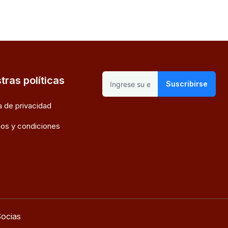
tras políticas
Suscribirse
ca de privacidad
os y condiciones
ocias