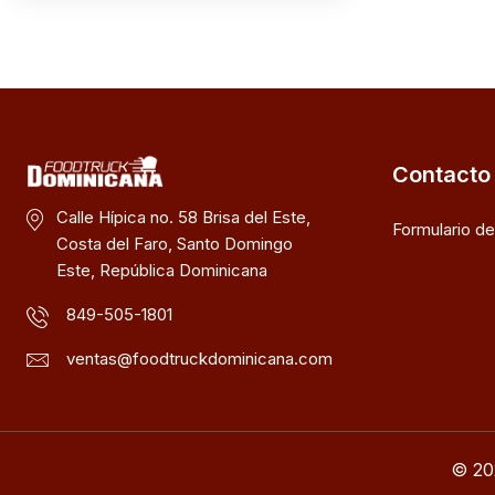
Contacto
Calle Hípica no. 58 Brisa del Este,
Formulario d
Costa del Faro, Santo Domingo
Este, República Dominicana
849-505-1801
ventas@foodtruckdominicana.com
© 20