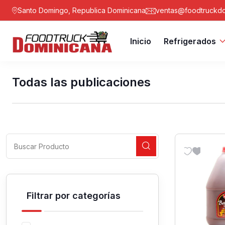
Santo Domingo, Republica Dominicana
ventas@foodtruckdo
Inicio
Refrigerados
Todas las publicaciones
Filtrar por categorías