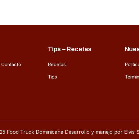
Tips – Recetas
Nues
e Contacto
Recetas
Políti
Tips
Términ
25 Food Truck Dominicana Desarrollo y manejo por Elvis S