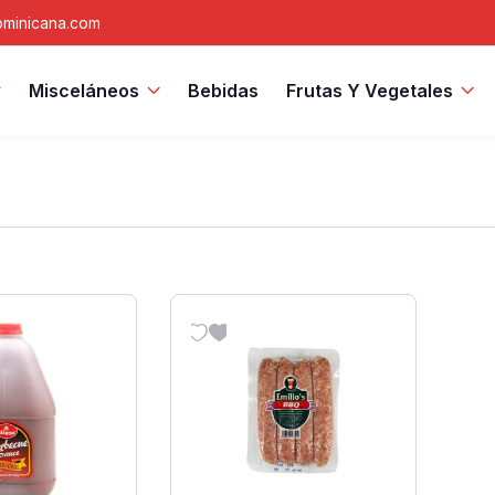
minicana.com
Misceláneos
Bebidas
Frutas Y Vegetales