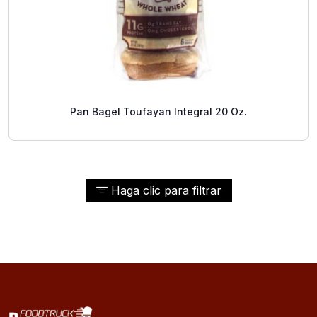
Pan Bagel Toufayan Integral 20 Oz.
Haga clic para filtrar