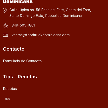
Calle Hípica no. 58 Brisa del Este, Costa del Faro,
Santo Domingo Este, República Dominicana
849-505-1801
ventas@foodtruckdominicana.com
Contacto
Formulario de Contacto
Tips – Recetas
Recetas
Tips