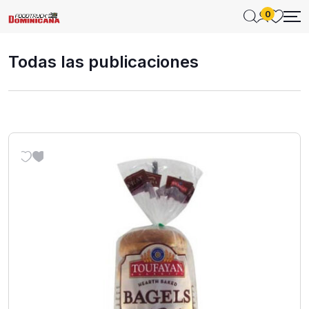
0
Todas las publicaciones