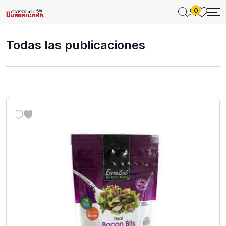
0
Todas las publicaciones