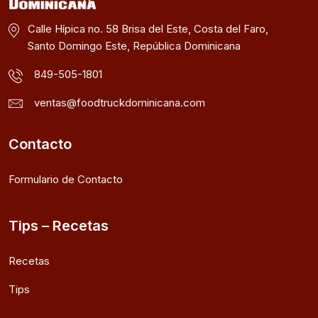
Calle Hípica no. 58 Brisa del Este, Costa del Faro,
Santo Domingo Este, República Dominicana
849-505-1801
ventas@foodtruckdominicana.com
Contacto
Formulario de Contacto
Tips – Recetas
Recetas
Tips