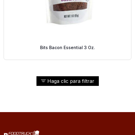
Bits Bacon Essential 3 Oz.
Haga clic para filtrar