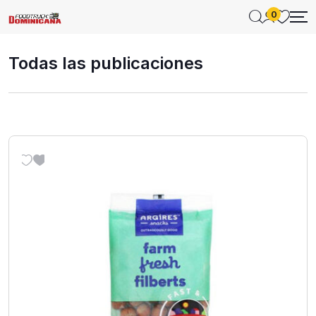
0
Todas las publicaciones