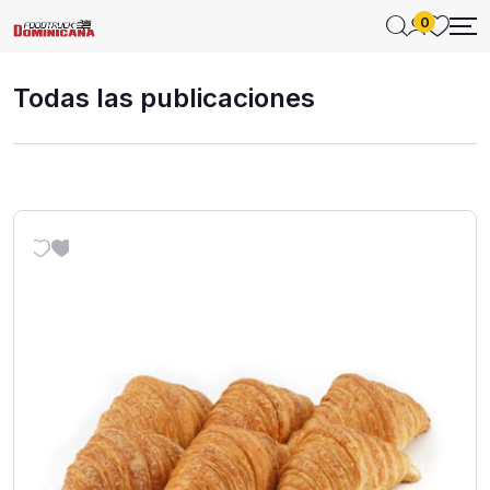
0
Todas las publicaciones