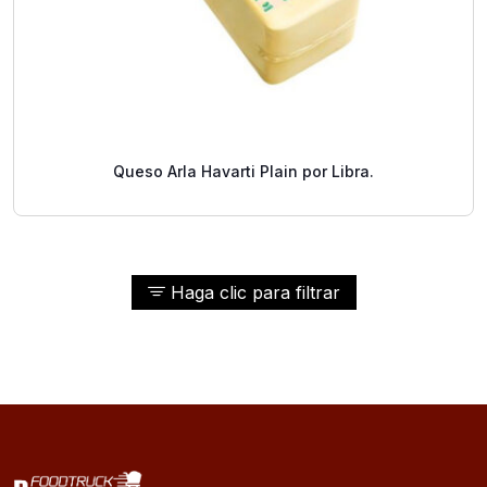
Queso Arla Havarti Plain por Libra.
Haga clic para filtrar