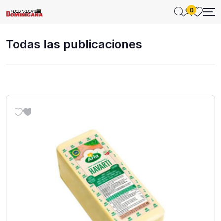
0
Todas las publicaciones