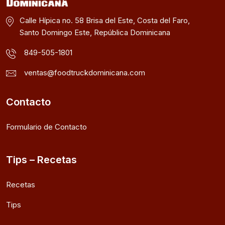
Calle Hípica no. 58 Brisa del Este, Costa del Faro,
Santo Domingo Este, República Dominicana
849-505-1801
ventas@foodtruckdominicana.com
Contacto
Formulario de Contacto
Tips – Recetas
Recetas
Tips