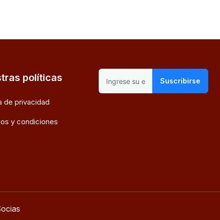
tras políticas
Suscribirse
ca de privacidad
os y condiciones
ocias