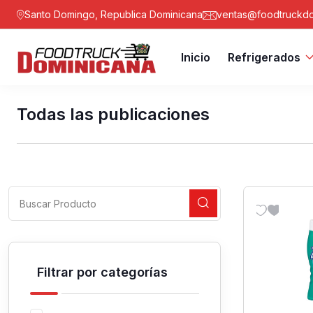
Santo Domingo, Republica Dominicana
ventas@foodtruckdo
Inicio
Refrigerados
Todas las publicaciones
Filtrar por categorías