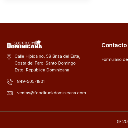
Contacto
Calle Hípica no. 58 Brisa del Este,
Formulario d
Costa del Faro, Santo Domingo
Este, República Dominicana
849-505-1801
ventas@foodtruckdominicana.com
© 20