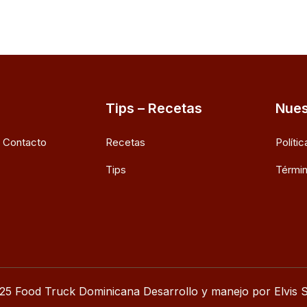
Tips – Recetas
Nues
e Contacto
Recetas
Políti
Tips
Términ
25 Food Truck Dominicana Desarrollo y manejo por Elvis S