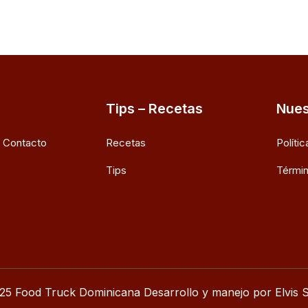
Tips – Recetas
Nues
e Contacto
Recetas
Políti
Tips
Términ
25 Food Truck Dominicana Desarrollo y manejo por Elvis S