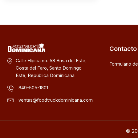
Contacto
Calle Hípica no. 58 Brisa del Este,
Formulario d
Costa del Faro, Santo Domingo
Este, República Dominicana
849-505-1801
ventas@foodtruckdominicana.com
© 20