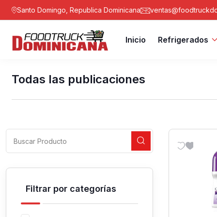
Santo Domingo, Republica Dominicana
ventas@foodtruckdo
Inicio
Refrigerados
Todas las publicaciones
Filtrar por categorías