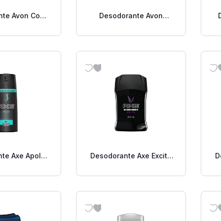
te Avon Cool
Desodorante Avon
e Morado 2.6
Feeling Fresh 2.6 Oz
Oz.
te Axe Apollo
Desodorante Axe Excite
D
pray 160 Ml
Barra 50 Grs