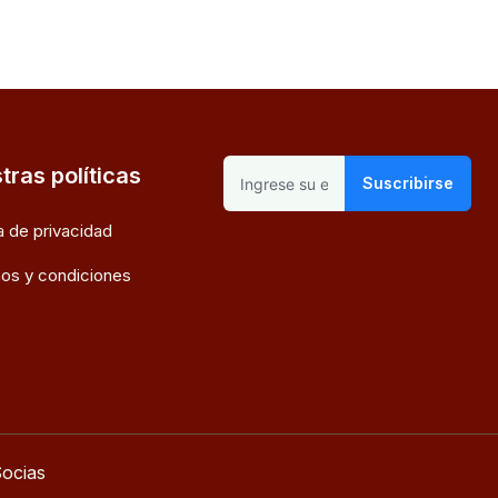
tras políticas
Suscribirse
ca de privacidad
os y condiciones
ocias