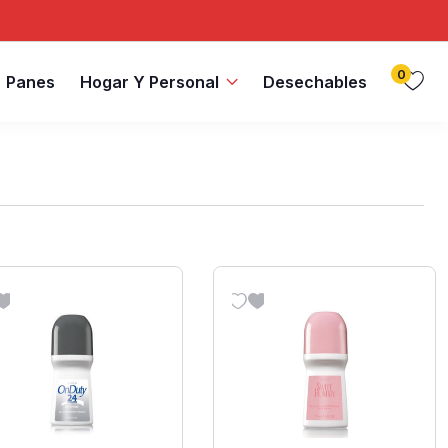
0
Panes
Hogar Y Personal
Desechables