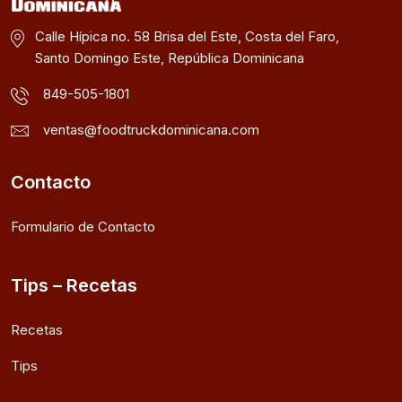
Calle Hípica no. 58 Brisa del Este, Costa del Faro,
Santo Domingo Este, República Dominicana
849-505-1801
ventas@foodtruckdominicana.com
Contacto
Formulario de Contacto
Tips – Recetas
Recetas
Tips