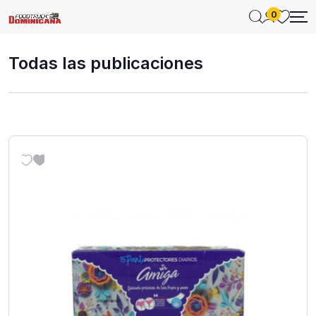
0
Todas las publicaciones