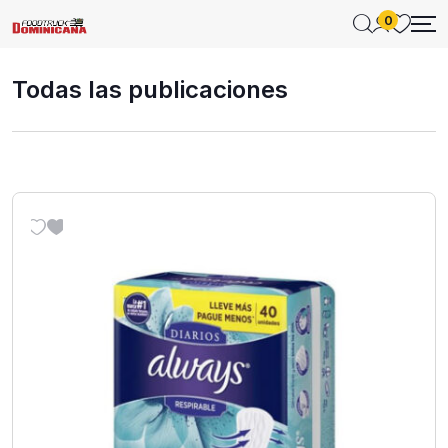
0
Todas las publicaciones