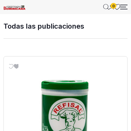
0
Todas las publicaciones