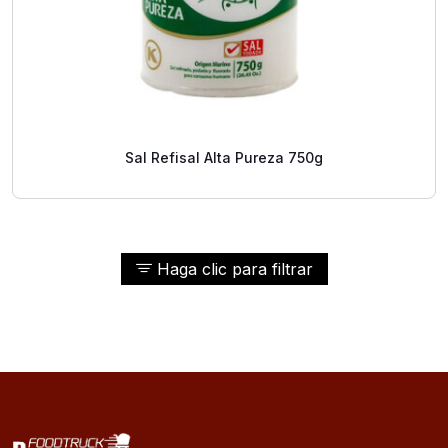
Sal Refisal Alta Pureza 750g
Haga clic para filtrar