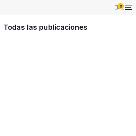
0
Todas las publicaciones