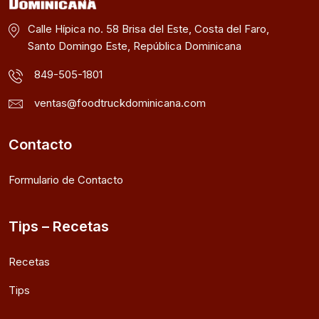
Calle Hípica no. 58 Brisa del Este, Costa del Faro,
Santo Domingo Este, República Dominicana
849-505-1801
ventas@foodtruckdominicana.com
Contacto
Formulario de Contacto
Tips – Recetas
Recetas
Tips