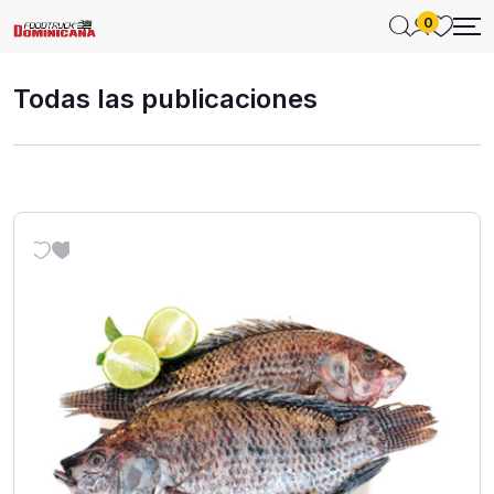
0
Todas las publicaciones