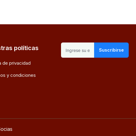
tras políticas
Suscribirse
ca de privacidad
os y condiciones
ocias