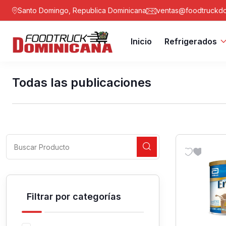
Santo Domingo, Republica Dominicana
ventas@foodtruckdo
Inicio
Refrigerados
Todas las publicaciones
Filtrar por categorías