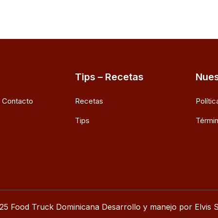
Tips – Recetas
Nues
e Contacto
Recetas
Políti
Tips
Términ
25 Food Truck Dominicana Desarrollo y manejo por Elvis S