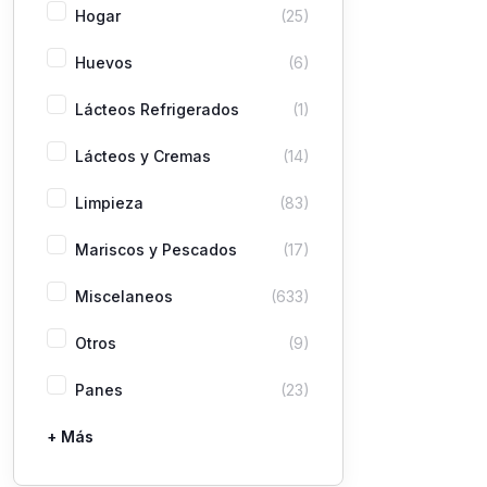
Hogar
(25)
Huevos
(6)
Lácteos Refrigerados
(1)
Lácteos y Cremas
(14)
Limpieza
(83)
Mariscos y Pescados
(17)
Miscelaneos
(633)
Otros
(9)
Panes
(23)
+ Más
Pastas
Picaderas
Sazones y Salsas
Vegetales