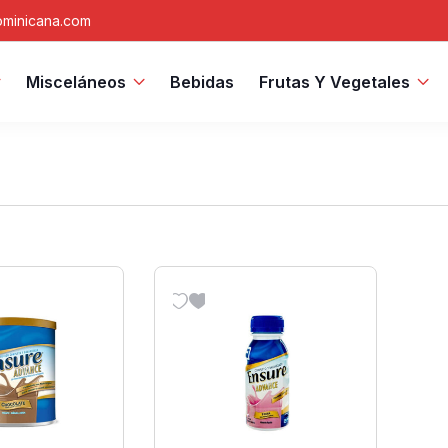
minicana.com
Misceláneos
Bebidas
Frutas Y Vegetales