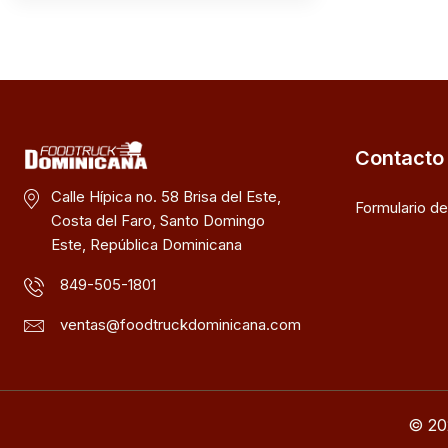
Contacto
Calle Hípica no. 58 Brisa del Este,
Formulario d
Costa del Faro, Santo Domingo
Este, República Dominicana
849-505-1801
ventas@foodtruckdominicana.com
© 20