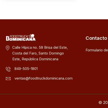
Contacto
Calle Hípica no. 58 Brisa del Este,
Formulario d
Costa del Faro, Santo Domingo
Este, República Dominicana
849-505-1801
ventas@foodtruckdominicana.com
© 20