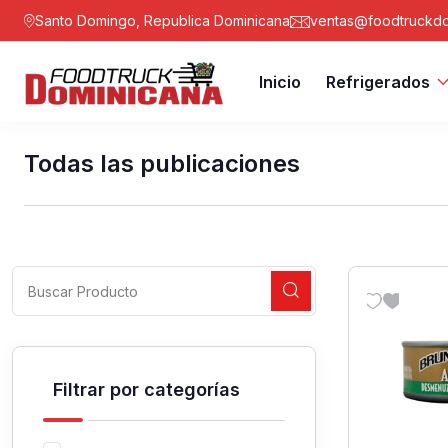
Santo Domingo, Republica Dominicana
ventas@foodtruckdo
Inicio
Refrigerados
Todas las publicaciones
Filtrar por categorías