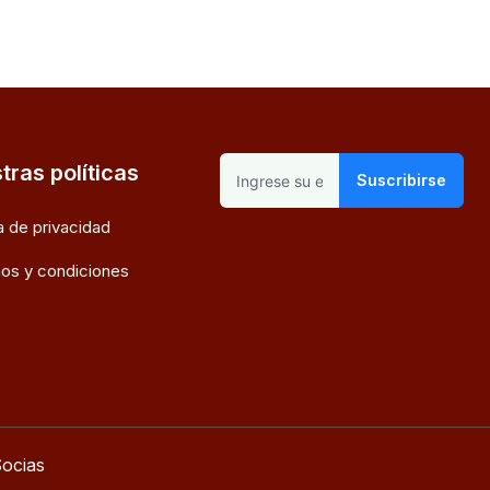
tras políticas
Suscribirse
ca de privacidad
os y condiciones
ocias