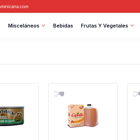
minicana.com
Misceláneos
Bebidas
Frutas Y Vegetales