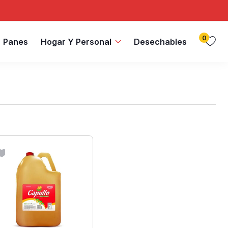
0
Panes
Hogar Y Personal
Desechables