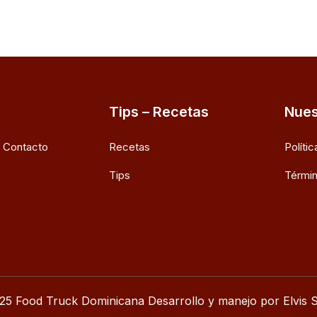
Tips – Recetas
Nues
e Contacto
Recetas
Políti
Tips
Términ
25 Food Truck Dominicana Desarrollo y manejo por Elvis S