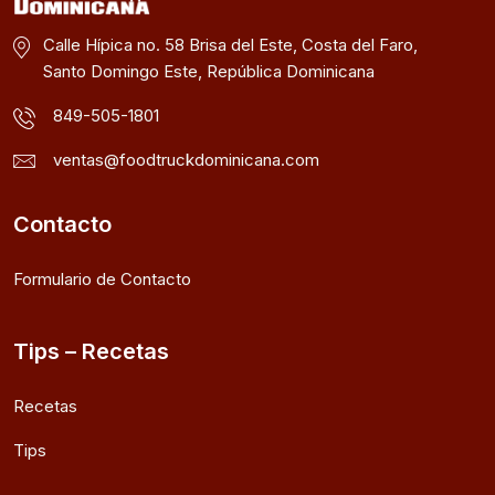
Calle Hípica no. 58 Brisa del Este, Costa del Faro,
Santo Domingo Este, República Dominicana
849-505-1801
ventas@foodtruckdominicana.com
Contacto
Formulario de Contacto
Tips – Recetas
Recetas
Tips