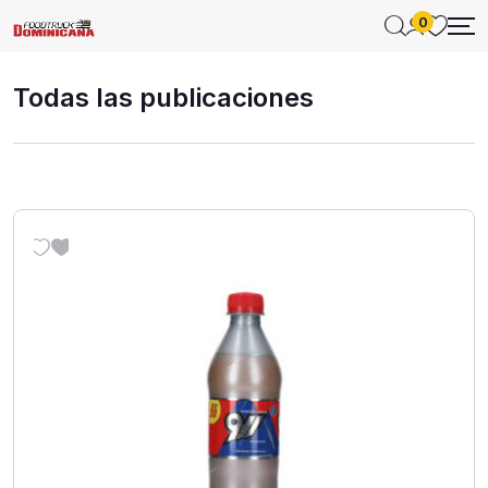
0
Todas las publicaciones