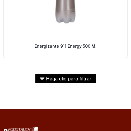
Energizante 911 Energy 500 M.
Haga clic para filtrar