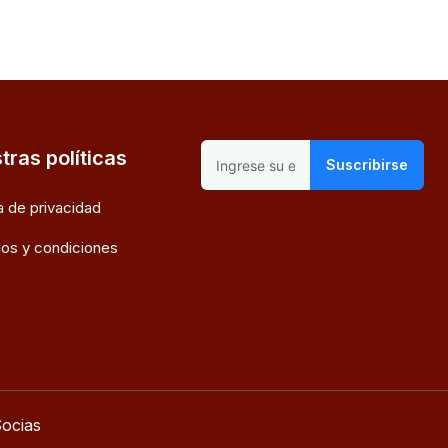
tras políticas
Suscribirse
ca de privacidad
os y condiciones
ocias