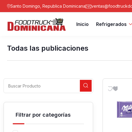
Santo Domingo, Republica Dominicana
ventas@foodtruckdo
Inicio
Refrigerados
Todas las publicaciones
Filtrar por categorías