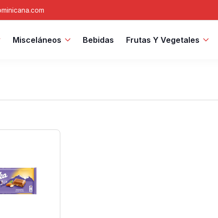
minicana.com
Misceláneos
Bebidas
Frutas Y Vegetales