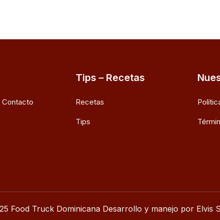
Tips – Recetas
Nues
e Contacto
Recetas
Políti
Tips
Términ
25 Food Truck Dominicana Desarrollo y manejo por Elvis S