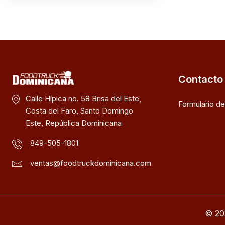
Contacto
Calle Hípica no. 58 Brisa del Este,
Formulario d
Costa del Faro, Santo Domingo
Este, República Dominicana
849-505-1801
ventas@foodtruckdominicana.com
© 20