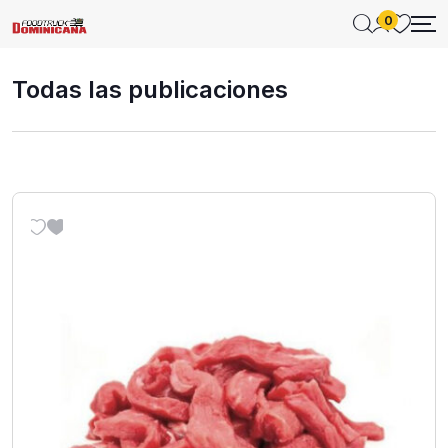
0
Todas las publicaciones