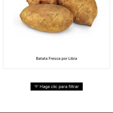
Batata Fresca por Libra
Haga clic para filtrar