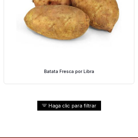
Batata Fresca por Libra
Haga clic para filtrar