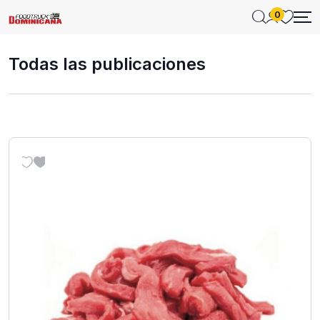
0
Todas las publicaciones