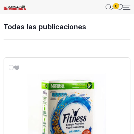
0
Todas las publicaciones