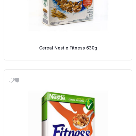
Cereal Nestle Fitness 630g