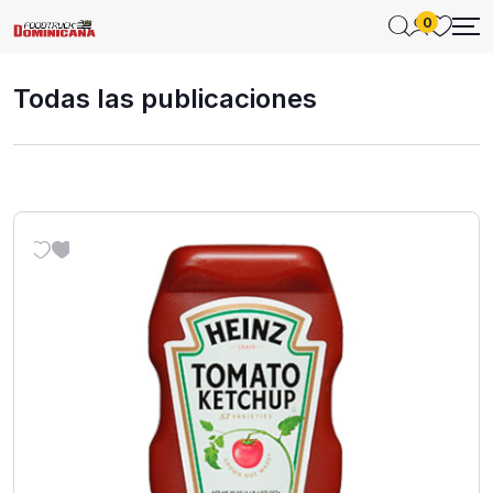
0
Todas las publicaciones