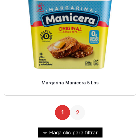
Margarina Manicera 5 Lbs
1
2
Haga clic para filtrar