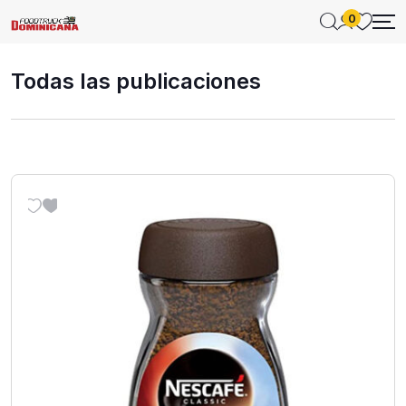
0
Todas las publicaciones