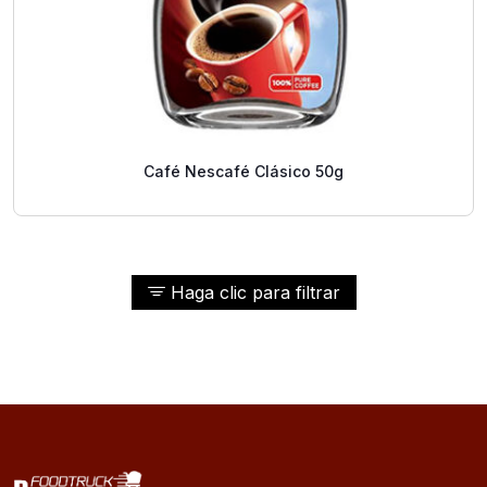
Café Nescafé Clásico 50g
Haga clic para filtrar