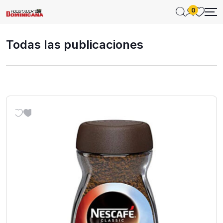
0
Todas las publicaciones