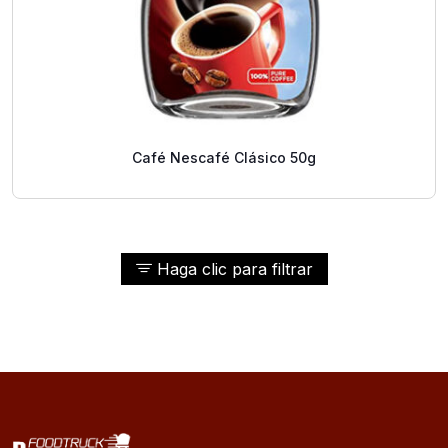
Café Nescafé Clásico 50g
Haga clic para filtrar