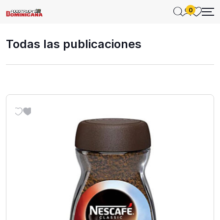
0
Todas las publicaciones