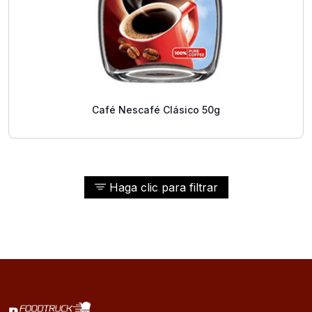
Café Nescafé Clásico 50g
Haga clic para filtrar