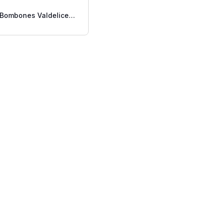
Bombones Valdelice
Cereza 95 Gr