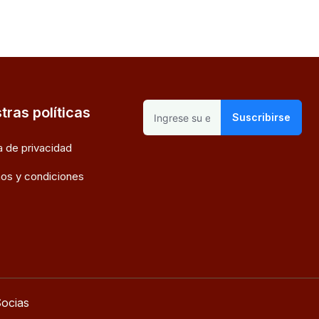
tras políticas
Suscribirse
ca de privacidad
os y condiciones
ocias