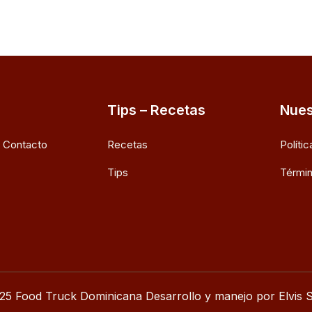
Tips – Recetas
Nues
e Contacto
Recetas
Políti
Tips
Términ
25 Food Truck Dominicana Desarrollo y manejo por Elvis S