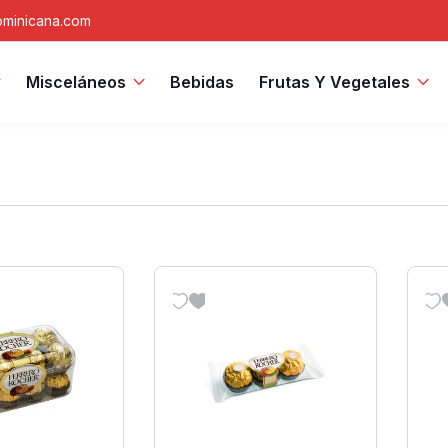
minicana.com
Misceláneos
Bebidas
Frutas Y Vegetales