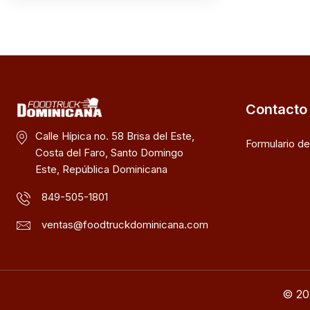
Contacto
Calle Hípica no. 58 Brisa del Este,
Formulario d
Costa del Faro, Santo Domingo
Este, República Dominicana
849-505-1801
ventas@foodtruckdominicana.com
© 20