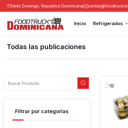
Santo Domingo, Republica Dominicana
ventas@foodtruckdo
Inicio
Refrigerados
Todas las publicaciones
Filtrar por categorías