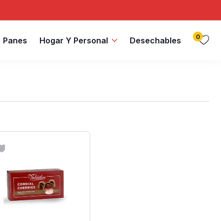
0
Panes
Hogar Y Personal
Desechables