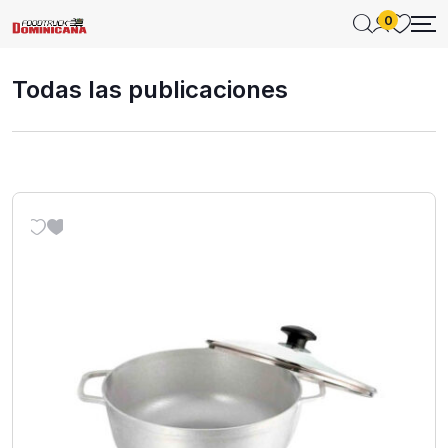
0
Todas las publicaciones