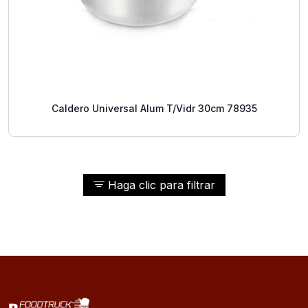
Caldero Universal Alum T/Vidr 30cm 78935
Haga clic para filtrar